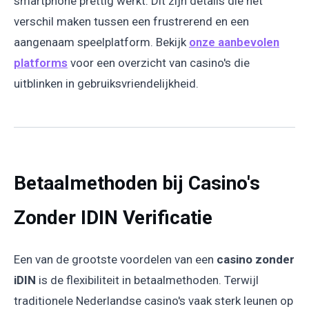
smartphone prettig werkt. Dit zijn details die het
verschil maken tussen een frustrerend en een
aangenaam speelplatform. Bekijk
onze aanbevolen
platforms
voor een overzicht van casino's die
uitblinken in gebruiksvriendelijkheid.
Betaalmethoden bij Casino's
Zonder IDIN Verificatie
Een van de grootste voordelen van een
casino zonder
iDIN
is de flexibiliteit in betaalmethoden. Terwijl
traditionele Nederlandse casino's vaak sterk leunen op