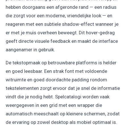
hebben doorgaans een afgeronde rand — een radius
die zorgt voor een moderne, vriendelijke look — en
reageren met een subtiele shadow-effect wanneer je
er met je muis overheen beweegt. Dit hover-gedrag
geeft directe visuele feedback en maakt de interface
aangenamer in gebruik.
De tekstopmaak op betrouwbare platforms is helder
en goed leesbaar. Een strak font met voldoende
witruimte en goed doordachte padding rondom
tekstelementen zorgt ervoor dat je snel de informatie
vindt die je nodig hebt. Spelcatalogi worden vaak
weergegeven in een grid met een wrapper die
automatisch meeschaalt op kleinere schermen, zodat
de ervaring op zowel desktop als mobiel optimaal is.