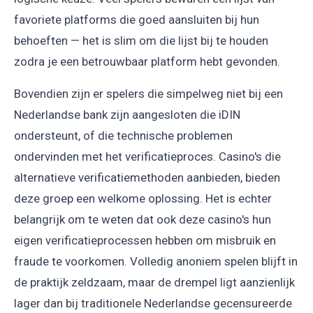
favoriete platforms die goed aansluiten bij hun
behoeften — het is slim om die lijst bij te houden
zodra je een betrouwbaar platform hebt gevonden.
Bovendien zijn er spelers die simpelweg niet bij een
Nederlandse bank zijn aangesloten die iDIN
ondersteunt, of die technische problemen
ondervinden met het verificatieproces. Casino's die
alternatieve verificatiemethoden aanbieden, bieden
deze groep een welkome oplossing. Het is echter
belangrijk om te weten dat ook deze casino's hun
eigen verificatieprocessen hebben om misbruik en
fraude te voorkomen. Volledig anoniem spelen blijft in
de praktijk zeldzaam, maar de drempel ligt aanzienlijk
lager dan bij traditionele Nederlandse gecensureerde