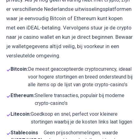
er verschillende Nederlandse uitwisselingsplatformen
waar je eenvoudig Bitcoin of Ethereum kunt kopen
met een iDEAL-betaling. Vervolgens stuur je de crypto
naar je casino wallet en kun je direct beginnen. Bewaar
je walletgegevens altijd veilig, bij voorkeur in een
versleutelde omgeving.
Bitcoin:
De meest geaccepteerde cryptocurrency, ideaal
voor hogere stortingen en breed ondersteund bij
alle items op de lijst van grote crypto-casino's
Ethereum:
Snellere transacties, populair bij moderne
crypto-casino's
Litecoin:
Goedkoop en snel, perfect voor kleinere
stortingen waarbij je de kosten links laat liggen
Stablecoins
Geen prijsschommelingen, waarde