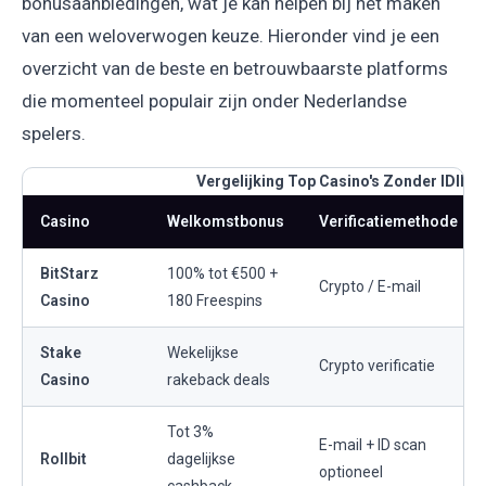
bonusaanbiedingen, wat je kan helpen bij het maken
van een weloverwogen keuze. Hieronder vind je een
overzicht van de beste en betrouwbaarste platforms
die momenteel populair zijn onder Nederlandse
spelers.
Vergelijking Top Casino's Zonder IDIN (
Casino
Welkomstbonus
Verificatiemethode
BitStarz
100% tot €500 +
Crypto / E-mail
Casino
180 Freespins
Stake
Wekelijkse
Crypto verificatie
Casino
rakeback deals
Tot 3%
E-mail + ID scan
Rollbit
dagelijkse
optioneel