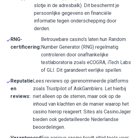
slotje in de adresbalk). Dit beschermt je
persoonlijke gegevens en financiële
informatie tegen onderschepping door
derden.
RNG-
Betrouwbare casino's laten hun Random
certificering:
Number Generator (RNG) regelmatig
controleren door onafhankelijke
testlaboratoria zoals eCOGRA, iTech Labs
of GLI. Dit garandeert eerlijke spellen.
Reputatie
Lees reviews op gerenommeerde platforms
en
zoals Trustpilot of AskGamblers. Let hierbij
reviews:
niet alleen op de sterren, maar ook op de
inhoud van klachten en de manier waarop het
casino hierop reageert. Sites als CasinoJager
bieden ook gedetailleerde Nederlandse
beoordelingen.
Verantwoord
Een serieus casino biedt altijd tools voor