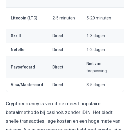
Litecoin (LTC)
2-5 minuten
5-20 minuten
H
Skrill
Direct
1-3 dagen
G
Neteller
Direct
1-2 dagen
G
Niet van
H
Paysafecard
Direct
toepassing
(s
Visa/Mastercard
Direct
3-5 dagen
L
Cryptocurrency is veruit de meest populaire
betaalmethode bij casino's zonder iDIN. Het biedt
snelle transacties, lage kosten en een hoge mate van
privacy. Als je nog geen ervaring hebt met crypto, zijn