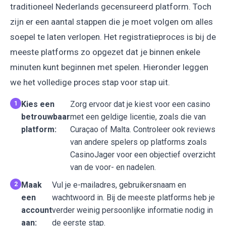
traditioneel Nederlands gecensureerd platform. Toch
zijn er een aantal stappen die je moet volgen om alles
soepel te laten verlopen. Het registratieproces is bij de
meeste platforms zo opgezet dat je binnen enkele
minuten kunt beginnen met spelen. Hieronder leggen
we het volledige proces stap voor stap uit.
Kies een
Zorg ervoor dat je kiest voor een casino
betrouwbaar
met een geldige licentie, zoals die van
platform:
Curaçao of Malta. Controleer ook reviews
van andere spelers op platforms zoals
CasinoJager voor een objectief overzicht
van de voor- en nadelen.
Maak
Vul je e-mailadres, gebruikersnaam en
een
wachtwoord in. Bij de meeste platforms heb je
account
verder weinig persoonlijke informatie nodig in
aan:
de eerste stap.