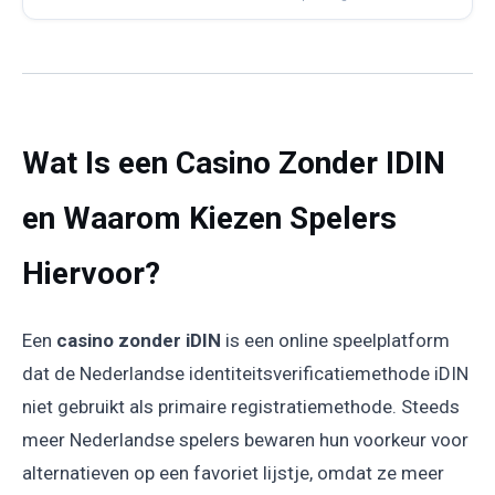
Wat Is een Casino Zonder IDIN
en Waarom Kiezen Spelers
Hiervoor?
Een
casino zonder iDIN
is een online speelplatform
dat de Nederlandse identiteitsverificatiemethode iDIN
niet gebruikt als primaire registratiemethode. Steeds
meer Nederlandse spelers bewaren hun voorkeur voor
alternatieven op een favoriet lijstje, omdat ze meer