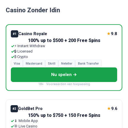
Casino Zonder Idin
Casino Royale
9.8
★
#1
100% up to $500 + 200 Free Spins
✓
⚡ Instant Withdraw
✓
🔒 Licensed
✓
₿ Crypto
Visa
Mastercard
Skrill
Neteller
Bank Transfer
Nu spelen →
18+ · Voorwaarden van toepassing
GoldBet Pro
9.6
★
#2
150% up to $750 + 150 Free Spins
✓
📱 Mobile App
✓
🎯 Live Casino